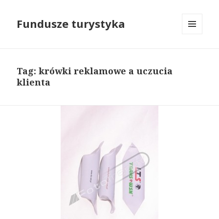
Fundusze turystyka
MENU
I
WIDGETY
Tag: krówki reklamowe a uczucia
klienta